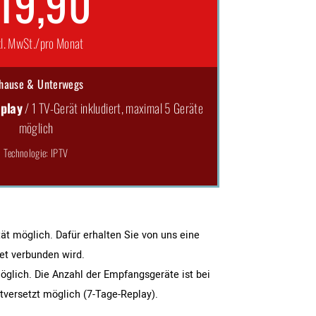
19,90
kl. MwSt./pro Monat
hause & Unterwegs
play
/ 1 TV-Gerät inkludiert, maximal 5 Geräte
möglich
Technologie: IPTV
ät möglich. Dafür erhalten Sie von uns eine
et verbunden wird.
öglich. Die Anzahl der Empfangsgeräte ist bei
itversetzt möglich (7-Tage-Replay).