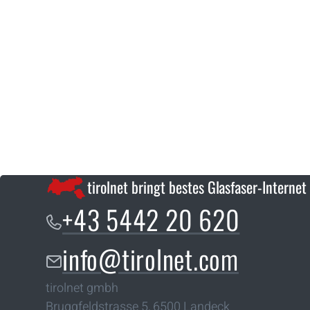
tirolnet bringt bestes Glasfaser-Internet
+43 5442 20 620
info@tirolnet.com
tirolnet gmbh
Bruggfeldstrasse 5
,
6500
Landeck