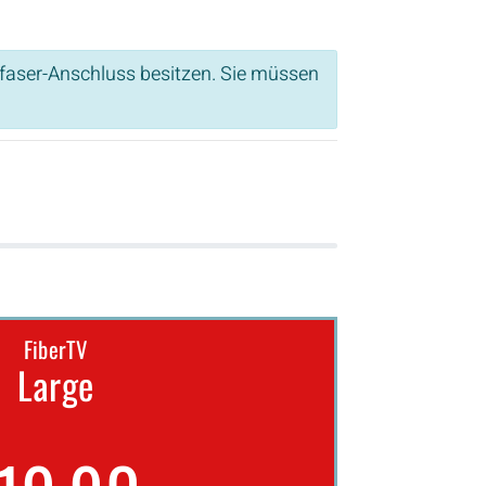
sfaser-Anschluss besitzen. Sie müssen
FiberTV
Large