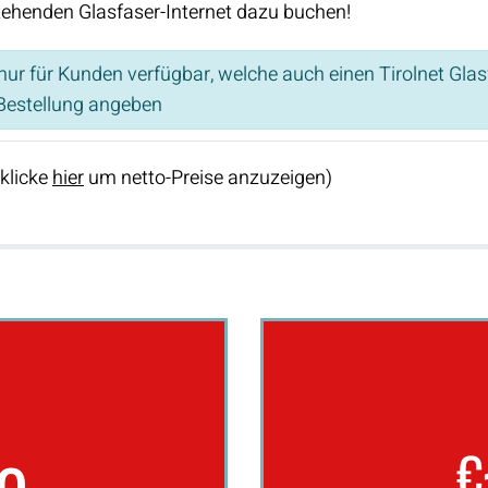
tehenden Glasfaser-Internet dazu buchen!
ur für Kunden verfügbar, welche auch einen Tirolnet Gla
estellung angeben
(klicke
hier
um netto-Preise anzuzeigen)
€