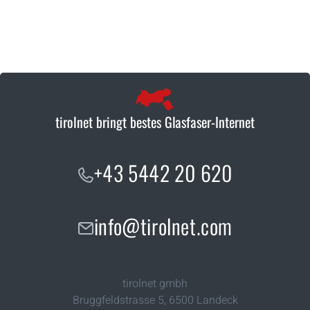
tirolnet bringt bestes Glasfaser-Internet
+43 5442 20 620
info@tirolnet.com
tirolnet gmbh
Bruggfeldstrasse 5
,
6500
Landeck