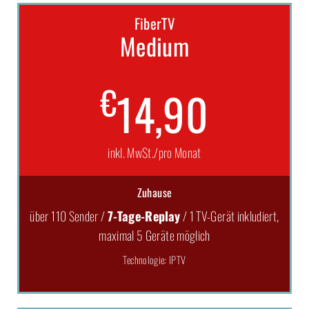
FiberTV
Medium
€
14,90
inkl. MwSt./pro Monat
Zuhause
über 110 Sender /
7-Tage-Replay
/ 1 TV-Gerät inkludiert,
maximal 5 Geräte möglich
Technologie: IPTV