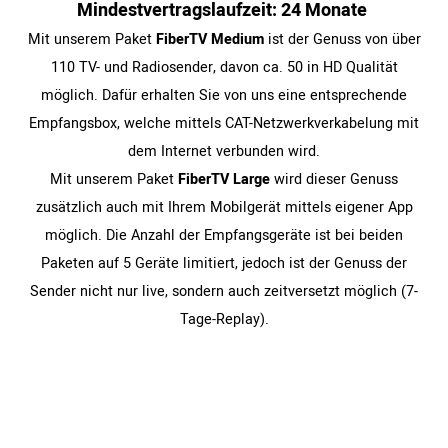
Min­dest­ver­trags­lauf­zeit: 24 Monate
Mit unserem Paket
FiberTV Medium
ist der Genuss von über
110 TV- und Radiosender, davon ca. 50 in HD Qualität
möglich. Dafür erhalten Sie von uns eine entsprechende
Empfangsbox, welche mittels CAT-Netzwerkverkabelung mit
dem Internet verbunden wird.
Mit unserem Paket
FiberTV Large
wird dieser Genuss
zusätzlich auch mit Ihrem Mobilgerät mittels eigener App
möglich. Die Anzahl der Empfangsgeräte ist bei beiden
Paketen auf 5 Geräte limitiert, jedoch ist der Genuss der
Sender nicht nur live, sondern auch zeitversetzt möglich (7-
Tage-Replay).