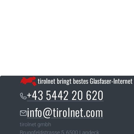
tirolnet bringt bestes Glasfaser-Internet
+43 5442 20 620
info@tirolnet.com
tirolnet gmbh
Bruggfeldstrasse 5
,
6500
Landeck