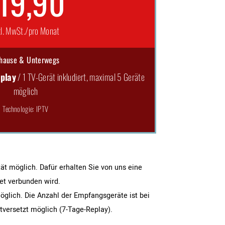
19,90
kl. MwSt./pro Monat
hause & Unterwegs
play
/ 1 TV-Gerät inkludiert, maximal 5 Geräte
möglich
Technologie: IPTV
ät möglich. Dafür erhalten Sie von uns eine
et verbunden wird.
öglich. Die Anzahl der Empfangsgeräte ist bei
itversetzt möglich (7-Tage-Replay).