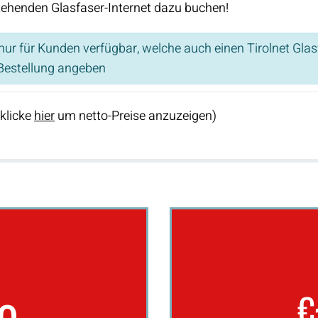
tehenden Glasfaser-Internet dazu buchen!
ur für Kunden verfügbar, welche auch einen Tirolnet Gla
estellung angeben
(klicke
hier
um netto-Preise anzuzeigen)
€