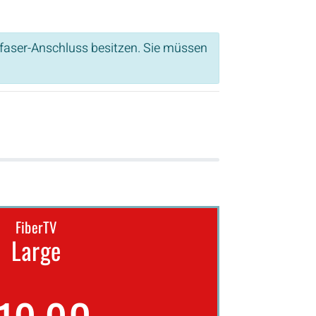
sfaser-Anschluss besitzen. Sie müssen
FiberTV
Large