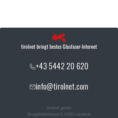
tirolnet bringt bestes Glasfaser-Internet
+43 5442 20 620
info@tirolnet.com
tirolnet gmbh
Bruggfeldstrasse 5
,
6500
Landeck