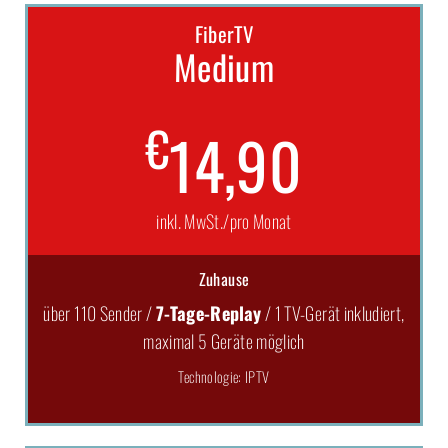
FiberTV
Medium
€
14,90
inkl. MwSt./pro Monat
Zuhause
über 110 Sender /
7-Tage-Replay
/ 1 TV-Gerät inkludiert,
maximal 5 Geräte möglich
Technologie: IPTV