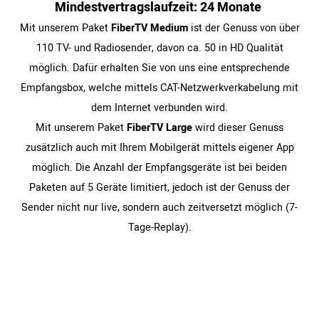
Min­dest­ver­trags­lauf­zeit: 24 Monate
Mit unserem Paket
FiberTV Medium
ist der Genuss von über
110 TV- und Radiosender, davon ca. 50 in HD Qualität
möglich. Dafür erhalten Sie von uns eine entsprechende
Empfangsbox, welche mittels CAT-Netzwerkverkabelung mit
dem Internet verbunden wird.
Mit unserem Paket
FiberTV Large
wird dieser Genuss
zusätzlich auch mit Ihrem Mobilgerät mittels eigener App
möglich. Die Anzahl der Empfangsgeräte ist bei beiden
Paketen auf 5 Geräte limitiert, jedoch ist der Genuss der
Sender nicht nur live, sondern auch zeitversetzt möglich (7-
Tage-Replay).