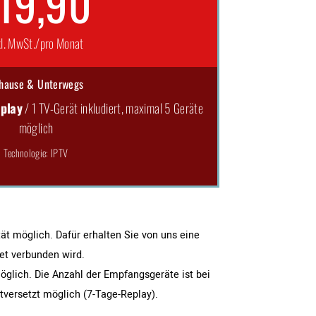
19,90
kl. MwSt./pro Monat
hause & Unterwegs
play
/ 1 TV-Gerät inkludiert, maximal 5 Geräte
möglich
Technologie: IPTV
ät möglich. Dafür erhalten Sie von uns eine
et verbunden wird.
öglich. Die Anzahl der Empfangsgeräte ist bei
itversetzt möglich (7-Tage-Replay).