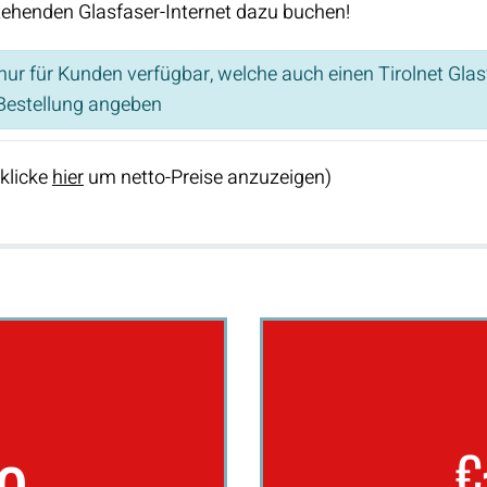
tehenden Glasfaser-Internet dazu buchen!
ur für Kunden verfügbar, welche auch einen Tirolnet Gla
estellung angeben
(klicke
hier
um netto-Preise anzuzeigen)
€