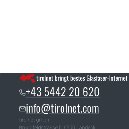
tirolnet bringt bestes Glasfaser-Internet
+43 5442 20 620
info@tirolnet.com
tirolnet gmbh
Bruggfeldstrasse 5
,
6500
Landeck