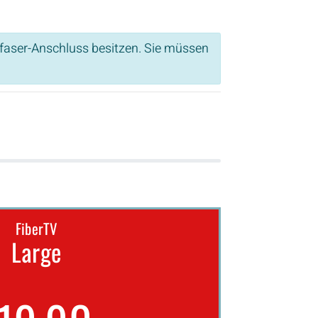
sfaser-Anschluss besitzen. Sie müssen
FiberTV
Large