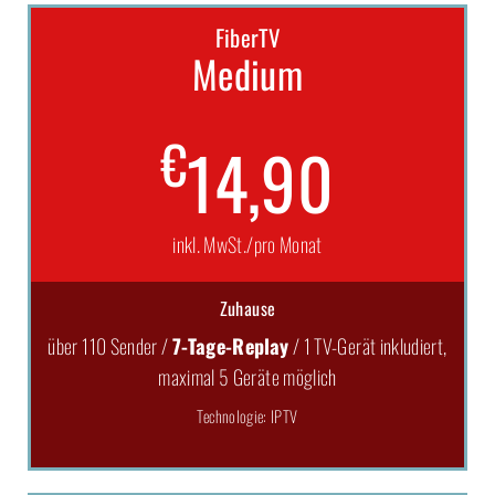
FiberTV
Medium
€
14,90
inkl. MwSt./pro Monat
Zuhause
über 110 Sender /
7-Tage-Replay
/ 1 TV-Gerät inkludiert,
maximal 5 Geräte möglich
Technologie: IPTV