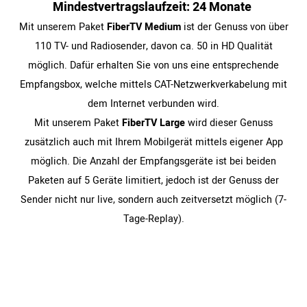
Min­dest­ver­trags­lauf­zeit: 24 Monate
Mit unserem Paket
FiberTV Medium
ist der Genuss von über
110 TV- und Radiosender, davon ca. 50 in HD Qualität
möglich. Dafür erhalten Sie von uns eine entsprechende
Empfangsbox, welche mittels CAT-Netzwerkverkabelung mit
dem Internet verbunden wird.
Mit unserem Paket
FiberTV Large
wird dieser Genuss
zusätzlich auch mit Ihrem Mobilgerät mittels eigener App
möglich. Die Anzahl der Empfangsgeräte ist bei beiden
Paketen auf 5 Geräte limitiert, jedoch ist der Genuss der
Sender nicht nur live, sondern auch zeitversetzt möglich (7-
Tage-Replay).