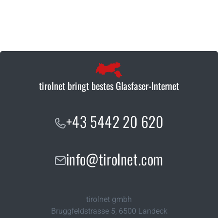
tirolnet bringt bestes Glasfaser-Internet
+43 5442 20 620
info@tirolnet.com
tirolnet gmbh
Bruggfeldstrasse 5
,
6500
Landeck