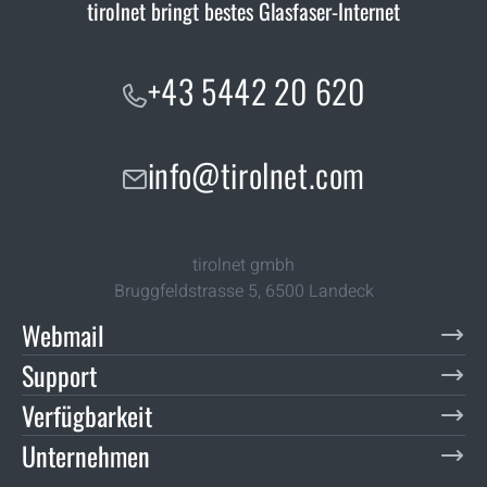
tirolnet bringt bestes Glasfaser-Internet
+43 5442 20 620
info@tirolnet.com
tirolnet gmbh
Bruggfeldstrasse 5
,
6500
Landeck
Webmail
Support
Verfügbarkeit
Unternehmen