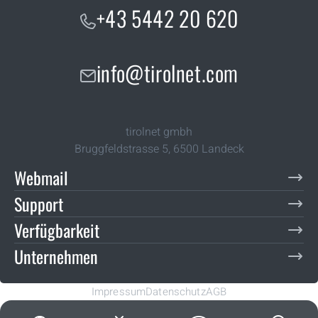
+43 5442 20 620
info@tirolnet.com
tirolnet gmbh
Bruggfeldstrasse 5
,
6500
Landeck
Webmail
Support
Verfügbarkeit
Unternehmen
Impressum
Datenschutz
AGB